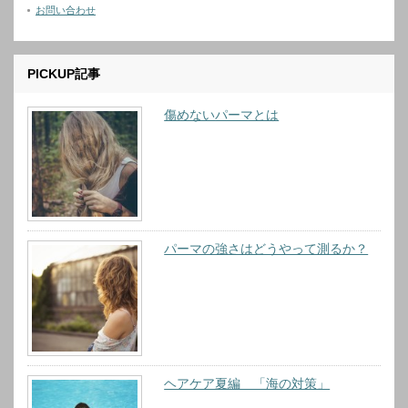
お問い合わせ
PICKUP記事
傷めないパーマとは
パーマの強さはどうやって測るか？
ヘアケア夏編 「海の対策」