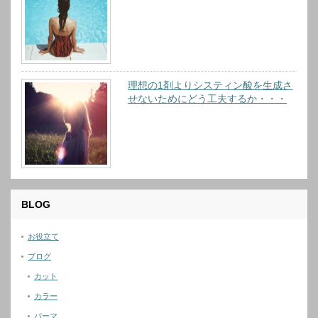
理想の1剤よりシスティン酸を生成さ
せないためにどう工夫するか・・・
BLOG
お役立て
ブログ
カット
カラー
パーマ