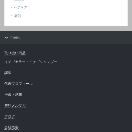
ヘアケア
薬剤
menu
取り扱い商品
イチゴカラー・イチゴシャンプー
講習
代表プロフィール
推薦・感想
無料メルマガ
ブログ
会社概要