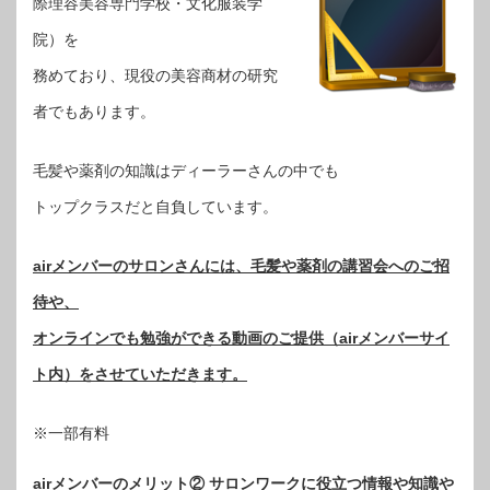
際理容美容専門学校・文化服装学
院）を
務めており、現役の美容商材の研究
者でもあります。
毛髪や薬剤の知識はディーラーさんの中でも
トップクラスだと自負しています。
airメンバーのサロンさんには、毛髪や薬剤の講習会へのご招
待や、
オンラインでも勉強ができる動画のご提供（airメンバーサイ
ト内）をさせていただきます。
※一部有料
airメンバーのメリット② サロンワークに役立つ情報や知識や